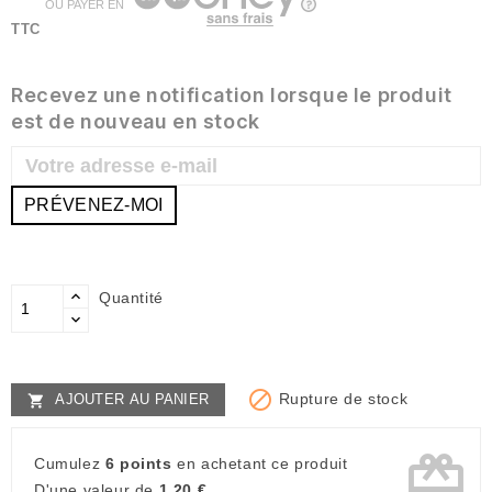
OU PAYER EN
TTC
Recevez une notification lorsque le produit
est de nouveau en stock
PRÉVENEZ-MOI
Quantité

Rupture de stock
AJOUTER AU PANIER

card_giftcard
Cumulez
6 points
en achetant ce produit
D'une valeur de
1,20 €