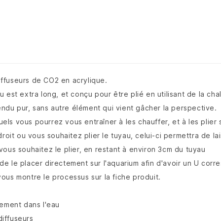
ffuseurs de CO2 en acrylique.
est extra long, et conçu pour être plié en utilisant de la chal
rendu pur, sans autre élément qui vient gâcher la perspective.
ls vous pourrez vous entraîner à les chauffer, et à les plier
oit ou vous souhaitez plier le tuyau, celui-ci permettra de lai
u vous souhaitez le plier, en restant à environ 3cm du tuyau
 de le placer directement sur l'aquarium afin d'avoir un U corr
ous montre le processus sur la fiche produit.
lement dans l'eau
iffuseurs