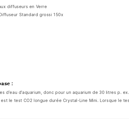
aux diffuseurs en Verre
seur Standard grossi 150x
ase :
es d’eau d’aquarium, donc pour un aquarium de 30 litres p. ex.
 est le test CO2 longue durée Crystal-Line Mini. Lorsque le te