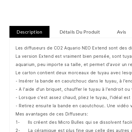
Description
Détails Du Produit
Avis
Les diffuseurs de CO2 Aquario NEO Extend sont des di
La version Extend est vraiment bien pensée, sont tuyau 
aquarium, peu importe sa taille, et permet d'avoir un 
Le carton contient deux morceaux de tuyau avec lesque
- Insérer la bande en caoutchouc dans le tuyau, à l'endr
- A l'aide d'un briquet, chauffer le tuyau à l'endroit o
- Lorsque c'est assez chaud, pliez le tuyau, l'idéal est
- Retirez ensuite la bande en caoutchouc. Une vidéo v
Mes avantages de ces Diffuseurs:
1- Ils créent des Micro Bulles qui se dissolvent faci
2- La céramique est plus fine que celle des autres d