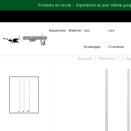
Produits en stock - Expédition le jour même jusq
Aquariums
Matériel
Les
Les
Eclairages
Crevettes
Accueil
Matériel
L'A