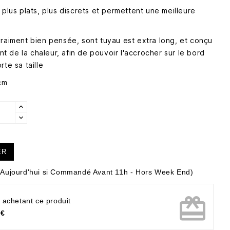
 plus plats, plus discrets et permettent une meilleure
vraiment bien pensée, sont tuyau est extra long, et conçu
ant de la chaleur, afin de pouvoir l'accrocher sur le bord
rte sa taille
cm
ER
Aujourd'hui si Commandé Avant 11h - Hors Week End)
card_giftcard
 achetant ce produit
 €