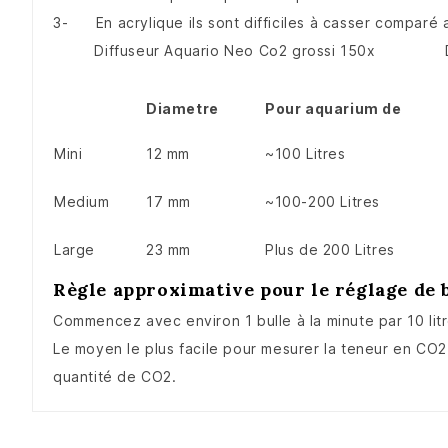
3- En acrylique ils sont difficiles à casser comparé 
Diffuseur Aquario Neo Co2 grossi 150x Diffu
Diametre
Pour aquarium de
Mini
12 mm
~100 Litres
Medium
17 mm
~100-200 Litres
Large
23 mm
Plus de 200 Litres
Règle approximative pour le réglage de b
Commencez avec environ 1 bulle à la minute par 10 litr
Le moyen le plus facile pour mesurer la teneur en CO2
quantité de CO2.