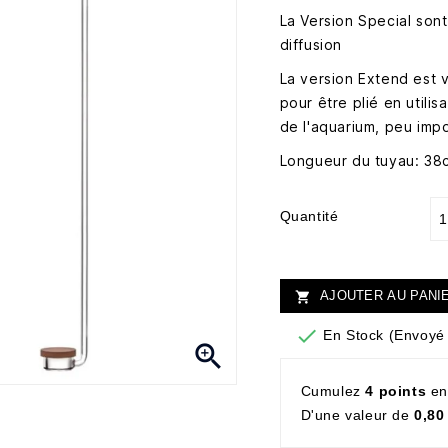
La Version Special sont
diffusion
La version Extend est 
pour être plié en utilis
de l'aquarium, peu impo
Longueur du tuyau: 38
Quantité
AJOUTER AU PANI


En Stock (Envoyé 

Cumulez
4 points
en
D'une valeur de
0,80