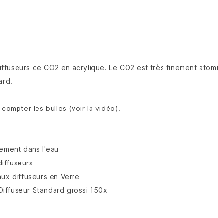
ffuseurs de CO2 en acrylique. Le CO2 est très finement atom
ard.
compter les bulles (voir la vidéo).
lement dans l'eau
iffuseurs
aux diffuseurs en Verre
seur Standard grossi 150x