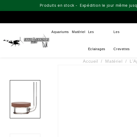
Produits en stock - Expédition le jour même jusq
Aquariums
Matériel
Les
Les
Eclairages
Crevettes
Accueil
Matériel
L'A