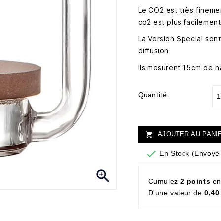
Le CO2 est très fineme
co2 est plus facilement
La Version Special sont
diffusion
Ils mesurent 15cm de h
Quantité
AJOUTER AU PANI


En Stock (Envoyé 

Cumulez
2 points
en
D'une valeur de
0,40