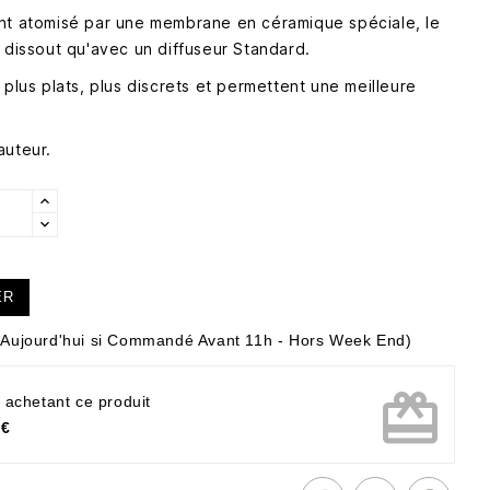
nt atomisé par une membrane en céramique spéciale, le
 dissout qu'avec un diffuseur Standard.
 plus plats, plus discrets et permettent une meilleure
auteur.
ER
Aujourd'hui si Commandé Avant 11h - Hors Week End)
card_giftcard
 achetant ce produit
 €