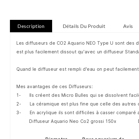
Description
Détails Du Produit
Avis
Les diffuseurs de CO2 Aquario NEO Type U sont des di
est plus facilement dissout qu'avec un diffuseur Stand
Quand le diffuseur est rempli d'eau on peut facilement 
Mes avantages de ces Diffuseurs:
1- Ils créent des Micro Bulles qui se dissolvent faci
2- La céramique est plus fine que celle des autres d
3- En acrylique ils sont difficiles à casser comparé 
Diffuseur Aquario Neo Co2 grossi 150x Diffu