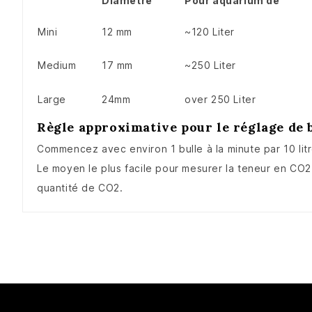
Diametre
Pour aquarium de
Mini
12 mm
~120 Liter
Medium
17 mm
~250 Liter
Large
24mm
over 250 Liter
Règle approximative pour le réglage de b
Commencez avec environ 1 bulle à la minute par 10 litr
Le moyen le plus facile pour mesurer la teneur en CO2
quantité de CO2.