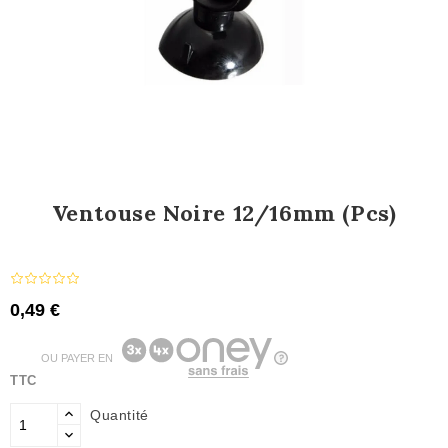
Ventouse Noire 12/16mm (pcs)
0,49 €
OU PAYER EN
TTC
Quantité