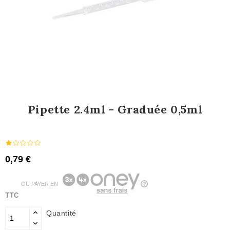
Pipette 2.4ml - Graduée 0,5ml
0,79 €
OU PAYER EN
TTC
Quantité