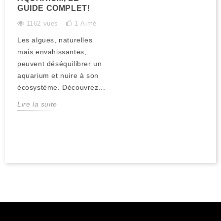
GUIDE COMPLET!
1162 vues
1
Aimé
Les algues, naturelles
mais envahissantes,
peuvent déséquilibrer un
aquarium et nuire à son
écosystème. Découvrez...
Lire la suite