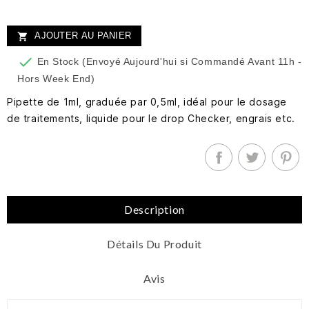
AJOUTER AU PANIER


En Stock (Envoyé Aujourd'hui si Commandé Avant 11h -
Hors Week End)
Pipette de 1ml, graduée par 0,5ml, idéal pour le dosage
de traitements, liquide pour le drop Checker, engrais etc.
Description
Détails Du Produit
Avis