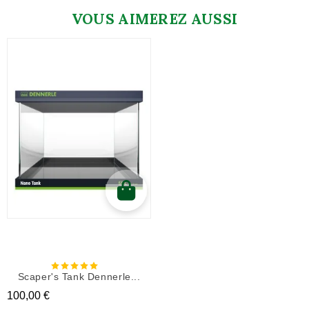
VOUS AIMEREZ AUSSI
Scaper's Tank Dennerle...
Prix
100,00 €