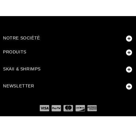

NOTRE SOCIÉTÉ

PRODUITS

SKAII & SHRIMPS

NEWSLETTER