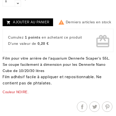

Derniers articles en stock
AJOUTER AU PANIER

card_giftcard
Cumulez
1 points
en achetant ce produit
D'une valeur de
0,20 €
Film pour vitre arrière de l'aquarium Dennerle Scaper's 55L.
Se coupe facilement à dimension pour les Dennerle Nano
Cube de 10/20/30 litres
Film adhésif facile à appliquer et repositionnable. Ne
contient pas de phtalates.
Couleur NOIRE.