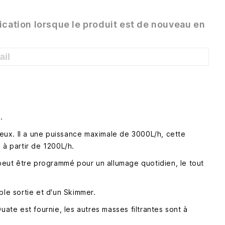
ication lorsque le produit est de nouveau en
.
nieux. Il a une puissance maximale de 3000L/h, cette
 à partir de 1200L/h.
 peut être programmé pour un allumage quotidien, le tout
ble sortie et d'un Skimmer.
Ouate est fournie, les autres masses filtrantes sont à