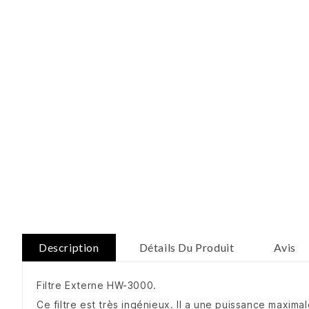
Description
Détails Du Produit
Avis
Filtre Externe HW-3000.
Ce filtre est très ingénieux. Il a une puissance maxima