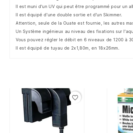
Il est muni d'un UV qui peut être programmé pour un al
Il est équipé d'une double sortie et d'un Skimmer.
Attention, seule de la Ouate est fournie, les autres mas
Un Système ingénieux au niveau des fixations sur l'aqu
Vous pouvez régler le débit en 6 niveaux de 1200 à 30
Il est équipé de tuyau de 2x1,80m, en 18x26mm.
favorite_border