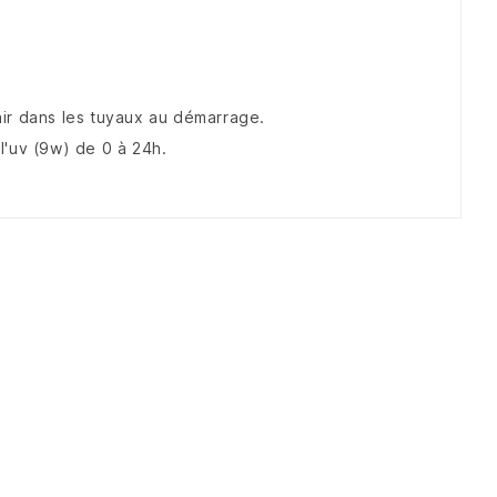
'air dans les tuyaux au démarrage.
l'uv (9w) de 0 à 24h.