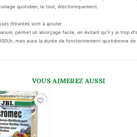
lumage quotidien, le tout, électroniquement.
ses filtrantes sont à ajouter
arium, permet un amorçage facile, en évitant qu'il y ai trop d
00l/h, mais aussi la durée de fonctionnement quotidienne de 
VOUS AIMEREZ AUSSI
favorite_border