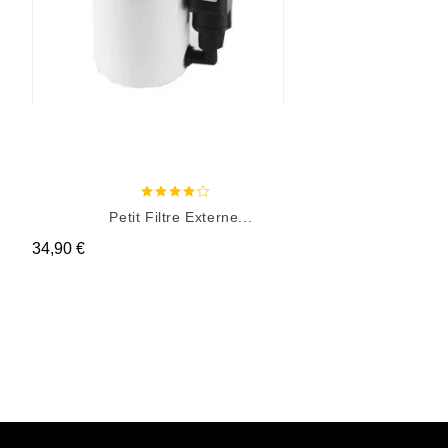
Petit Filtre Externe...
Prix
34,90 €