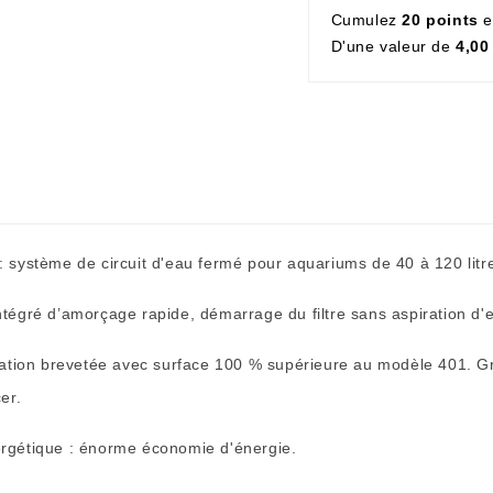
Cumulez
20 points
e
D'une valeur de
4,00
 : système de circuit d'eau fermé pour aquariums de 40 à 120 litr
intégré d’amorçage rapide, démarrage du filtre sans aspiration d'
tration brevetée avec surface 100 % supérieure au modèle 401. Gran
er.
nergétique : énorme économie d'énergie.