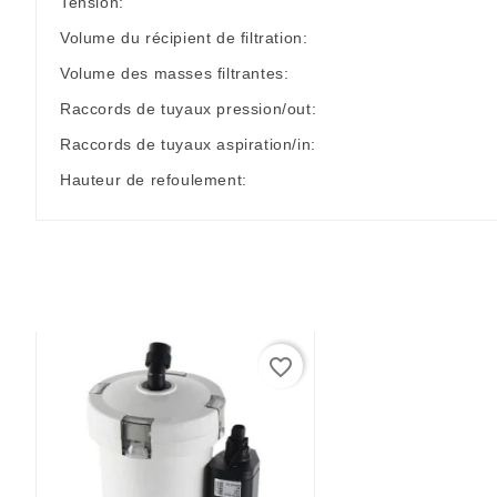
Tension:
Volume du récipient de filtration:
Volume des masses filtrantes:
Raccords de tuyaux pression/out:
Raccords de tuyaux aspiration/in:
Hauteur de refoulement:
favorite_border