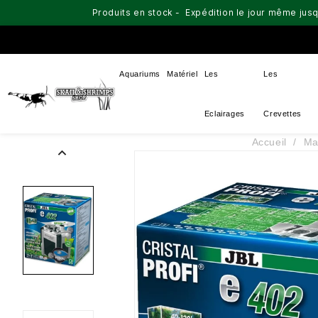
Produits en stock - Expédition le jour même jusq
Aquariums
Matériel
Les
Les
Eclairages
Crevettes
Accueil
Ma