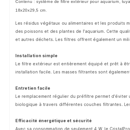
Contenu : système de filtre extérieur pour aquarium, tuyau
18x20x29,5 cm.
Les résidus végétaux ou alimentaires et les produits m
des poissons et des plantes de l'aquarium. Cette qualit
et autres déchets. Les filtres offrent également un mi
Installation simple
Le filtre extérieur est entièrement équipé et prêt à ê
installation facile. Les masses filtrantes sont égalemen
Entretien facile
Le remplacement régulier du préfiltre permet d'éviter 
biologique à travers différentes couches filtrantes. Les
Efficacité énergétique et sécurité
Avec sa consommation de seulement 4 W, le CristalPro