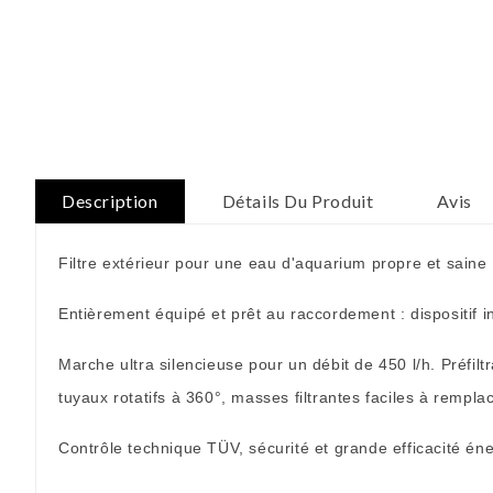
Description
Détails Du Produit
Avis
Filtre extérieur pour une eau d'aquarium propre et saine
Entièrement équipé et prêt au raccordement : dispositif 
Marche ultra silencieuse pour un débit de 450 l/h. Préfil
tuyaux rotatifs à 360°, masses filtrantes faciles à remplac
Contrôle technique TÜV, sécurité et grande efficacité é