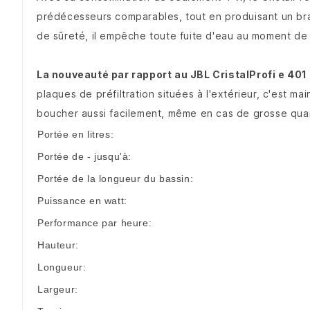
prédécesseurs comparables, tout en produisant un br
de sûreté, il empêche toute fuite d'eau au moment de d
La nouveauté par rapport au JBL CristalProfi e 401 
plaques de préfiltration situées à l'extérieur, c'est m
boucher aussi facilement, même en cas de grosse quant
Portée en litres:
Portée de - jusqu'à:
Portée de la longueur du bassin:
Puissance en watt:
Performance par heure:
Hauteur:
Longueur:
Largeur: