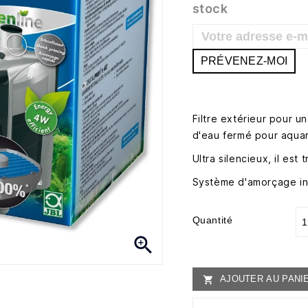
stock
PRÉVENEZ-MOI
Filtre extérieur pour u
d'eau fermé pour aquar
Ultra silencieux, il est
Système d'amorçage i
Quantité

AJOUTER AU PANI
