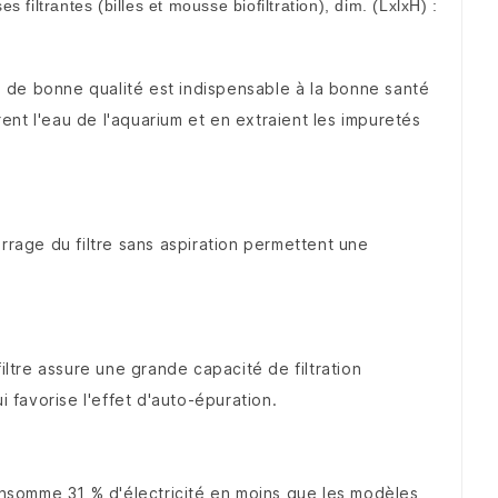
filtrantes (billes et mousse biofiltration), dim. (LxlxH) :
au de bonne qualité est indispensable à la bonne santé
ent l'eau de l'aquarium et en extraient les impuretés
rrage du filtre sans aspiration permettent une
iltre assure une grande capacité de filtration
i favorise l'effet d'auto-épuration.
nsomme 31 % d'électricité en moins que les modèles