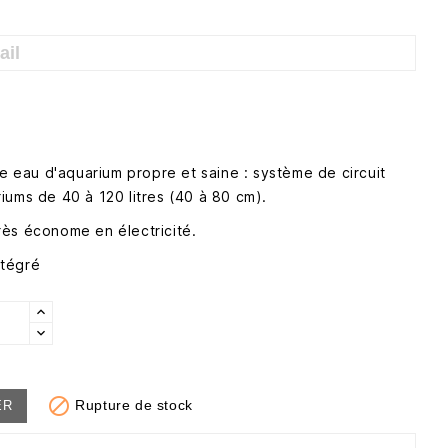
ne eau d'aquarium propre et saine : système de circuit
iums de 40 à 120 litres (40 à 80 cm).
 très économe en électricité.
ntégré

Rupture de stock
ER