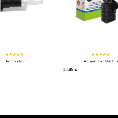
Anti Retour
Aquael Pat Minifilt
Prix
13,99 €