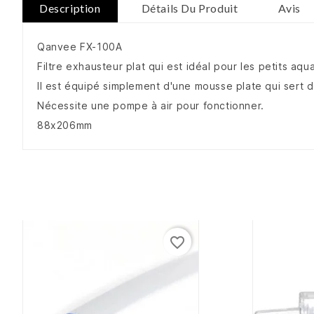
Description
Détails Du Produit
Avis
Qanvee FX-100A
Filtre exhausteur plat qui est idéal pour les petits aq
Il est équipé simplement d'une mousse plate qui sert 
Nécessite une pompe à air pour fonctionner.
88x206mm
favorite_border