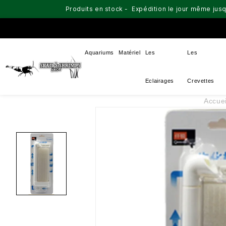
Produits en stock - Expédition le jour même jusq
Aquariums
Matériel
Les
Les
Eclairages
Crevettes
Accuei