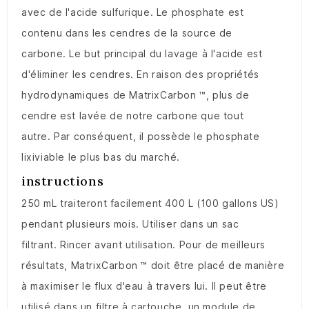
avec de l'acide sulfurique.
Le phosphate est
contenu dans les cendres de la source de
carbone.
Le but principal du lavage à l'acide est
d'éliminer les cendres.
En raison des propriétés
hydrodynamiques de MatrixCarbon ™,
plus de
cendre est lavée de notre carbone que tout
autre.
Par conséquent, il possède le phosphate
lixiviable le plus bas du marché.
instructions
250 mL traiteront facilement 400 L (100 gallons US)
pendant plusieurs mois.
Utiliser dans un sac
filtrant.
Rincer avant utilisation.
Pour de meilleurs
résultats, MatrixCarbon ™ doit être placé de manière
à maximiser le flux d'eau à travers lui.
Il peut être
utilisé dans un filtre à cartouche, un module de