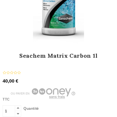
Seachem Matrix Carbon 1l
40,00 €
OU PAYER EN
TTC
Quantité