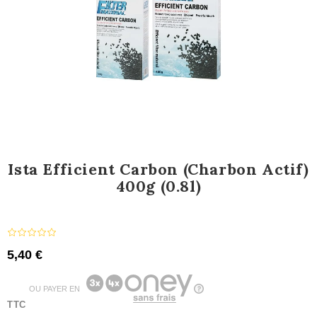
Ista Efficient Carbon (Charbon Actif)
400g (0.8l)
5,40 €
OU PAYER EN
TTC