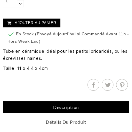
AJOUTER AU PANIER


En Stock (Envoyé Aujourd'hui si Commandé Avant 11h -
Hors Week End)
Tube en céramique idéal pour les petits loricaridés, ou les
écrevisses naines.
Taille: 11 x 4,4 x 4cm
Description
Détails Du Produit