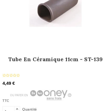
Tube En Céramique 11cm - ST-139
4,49 €
OU PAYER EN
TTC
Quantité