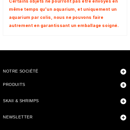
Certains objets ne pourront pas être envoyés en
même temps qu'un aquarium, et uniquement un
aquarium par colis, nous ne pouvons faire
autrement en garantissant un emballage soigné.

NOTRE SOCIÉTÉ

PRODUITS

SKAII & SHRIMPS

NEWSLETTER