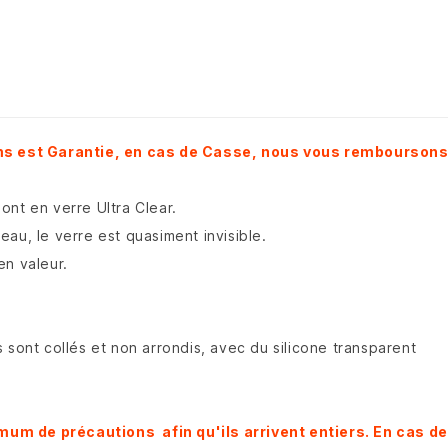
ms est Garantie, en cas de Casse, nous vous remboursons
ont en verre Ultra Clear.
au, le verre est quasiment invisible.
en valeur.
 sont collés et non arrondis, avec du silicone transparent
mum de précautions afin qu'ils arrivent entiers. En cas d