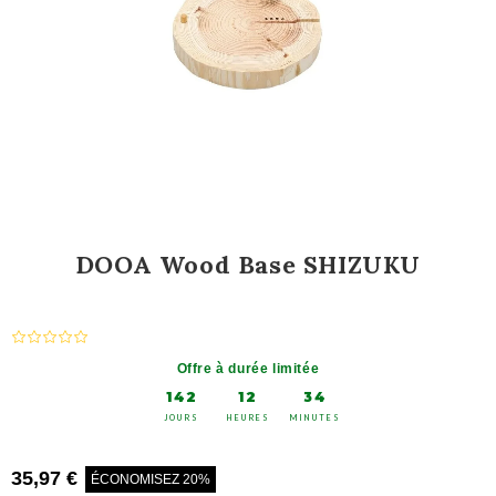
DOOA Wood Base SHIZUKU
Offre à durée limitée
142
12
34
JOURS
HEURES
MINUTES
35,97 €
ÉCONOMISEZ 20%