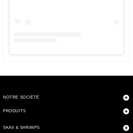

NOTRE SOCIÉTÉ

PRODUITS

SKAII & SHRIMPS