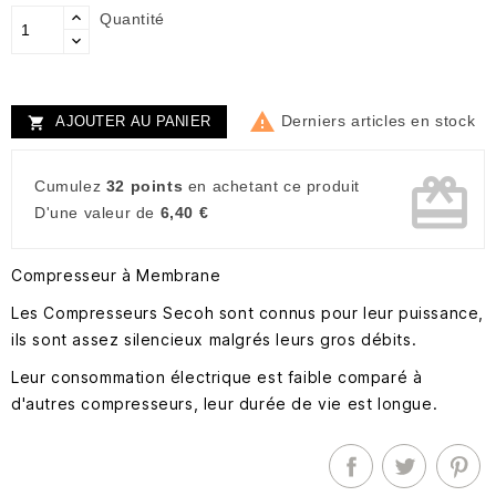
Quantité

Derniers articles en stock
AJOUTER AU PANIER

card_giftcard
Cumulez
32 points
en achetant ce produit
D'une valeur de
6,40 €
Compresseur à Membrane
Les Compresseurs Secoh sont connus pour leur puissance,
ils sont assez silencieux malgrés leurs gros débits.
Leur consommation électrique est faible comparé à
d'autres compresseurs, leur durée de vie est longue.