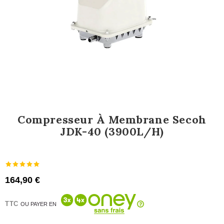
Compresseur À Membrane Secoh
JDK-40 (3900L/h)
164,90 €
TTC
OU PAYER EN