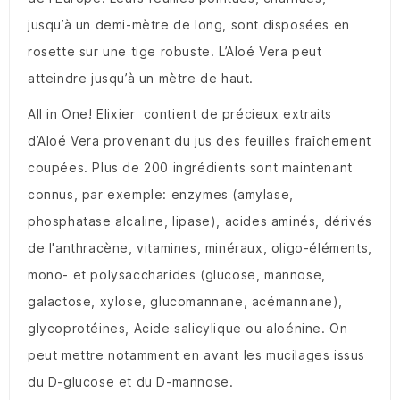
jusqu’à un demi-mètre de long, sont disposées en
rosette sur une tige robuste. L’Aloé Vera peut
atteindre jusqu’à un mètre de haut.
All in One! Elixier contient de précieux extraits
d’Aloé Vera provenant du jus des feuilles fraîchement
coupées. Plus de 200 ingrédients sont maintenant
connus, par exemple: enzymes (amylase,
phosphatase alcaline, lipase), acides aminés, dérivés
de l'anthracène, vitamines, minéraux, oligo-éléments,
mono- et polysaccharides (glucose, mannose,
galactose, xylose, glucomannane, acémannane),
glycoprotéines, Acide salicylique ou aloénine. On
peut mettre notamment en avant les mucilages issus
du D-glucose et du D-mannose.