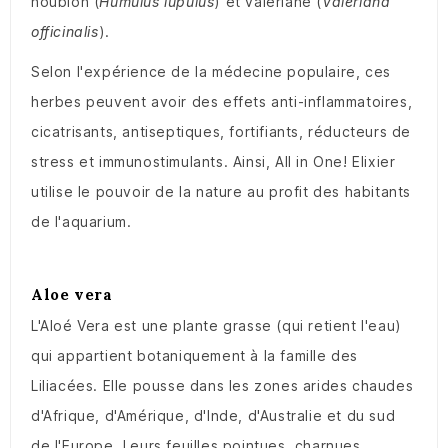
houblon (
Humulus lupulus
) et valériane (
Valeriana
officinalis
).
Selon l'expérience de la médecine populaire, ces
herbes peuvent avoir des effets anti-inflammatoires,
cicatrisants, antiseptiques, fortifiants, réducteurs de
stress et immunostimulants. Ainsi, All in One! Elixier
utilise le pouvoir de la nature au profit des habitants
de l'aquarium.
Aloe vera
L'Aloé Vera est une plante grasse (qui retient l'eau)
qui appartient botaniquement à la famille des
Liliacées. Elle pousse dans les zones arides chaudes
d'Afrique, d'Amérique, d'Inde, d'Australie et du sud
de l'Europe. Leurs feuilles pointues, charnues,