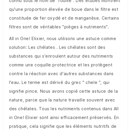
connu sous le nom de "rouille". Des études montrent
qu'une proportion élevée de boue dans le filtre est
constituée de fer oxydé et de manganèse. Certains
filtres sont de véritables "pièges à nutriments".
All in One! Elixier, nous utilisons une astuce comme
solution: Les chélates . Les chélates sont des
substances qui s'enroulent autour des nutriments
comme une coquille protectrice et les protègent
contre la réaction avec d'autres substances dans
l'eau. Le terme est dérivé du grec " chele ", qui
signifie pince. Nous avons copié cette astuce de la
nature, parce que la nature travaille souvent avec
des chélates. Tous les nutriments contenus dans All
in One! Elixier sont ainsi efficacement préservés. En
pratique, cela signifie que les éléments nutritifs de