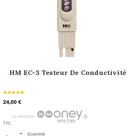
HM EC-3 Testeur De Conductivité
24,00 €
OU PAYER EN
TTC
Quantité