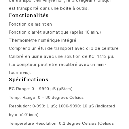
de transport en vinyle noir, le protégeant lorsqu’il
est transporté dans une boîte à outils.
Fonctionalités
Fonction de maintien
Fonction d’arrêt automatique (après 10 min.)
Thermomètre numérique intégré
Comprend un étui de transport avec clip de ceinture
Calibré en usine avec une solution de KCl 1413 μS.
(Le compteur peut être recalibré avec un mini-
tournevis).
Spécifications
EC Range: 0 – 9990 µS (µS/cm)
Temp. Range: 0 – 80 degrees Celsius
Resolution: 0-999: 1 µS; 1000-9990: 10 µS (indicated
by a ‘x10’ icon)
Temperature Resolution: 0.1 degree Celsius (Celsius