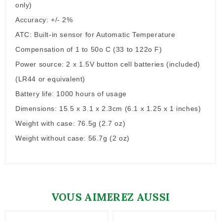
only)
Accuracy: +/- 2%
ATC: Built-in sensor for Automatic Temperature
Compensation of 1 to 50o C (33 to 122o F)
Power source: 2 x 1.5V button cell batteries (included)
(LR44 or equivalent)
Battery life: 1000 hours of usage
Dimensions: 15.5 x 3.1 x 2.3cm (6.1 x 1.25 x 1 inches)
Weight with case: 76.5g (2.7 oz)
Weight without case: 56.7g (2 oz)
VOUS AIMEREZ AUSSI