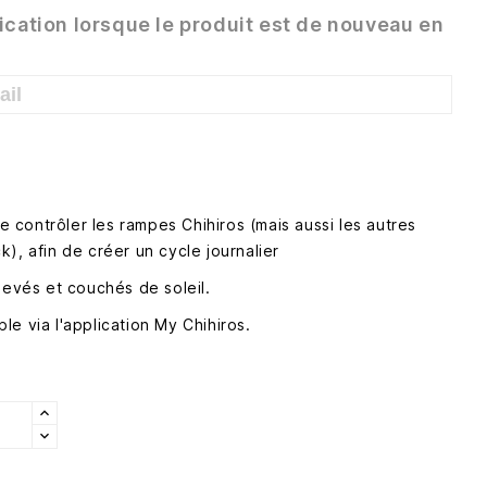
ication lorsque le produit est de nouveau en
contrôler les rampes Chihiros (mais aussi les autres
), afin de créer un cycle journalier
levés et couchés de soleil.
mple via l'application My Chihiros.