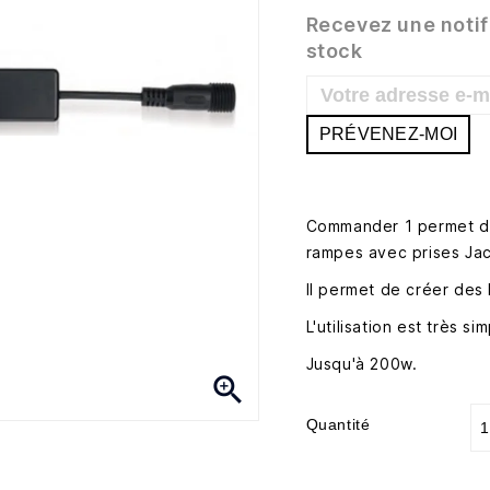
Recevez une notif
stock
PRÉVENEZ-MOI
Commander 1 permet de 
rampes avec prises Jack
Il permet de créer des 
L'utilisation est très si
Jusqu'à 200w.

Quantité