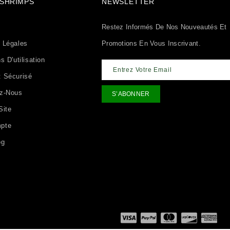
& SHRIMPS
NEWSLETTER
Restez Informés De Nos Nouveautés Et
 Légales
Promotions En Vous Inscrivant.
s D'utilisation
 Sécurisé
ez-Nous
Site
pte
og