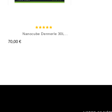
Nanocube Dennerle 30L...
Prix
70,00 €