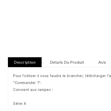
Description
Détails Du Produit
Avis
Pour l'utiliser il vous faudra le brancher, télécharger l
"Commander 1".
Convient aux rampes :
Série A