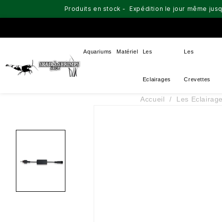
Produits en stock - Expédition le jour même jusq
Aquariums
Matériel
Les
Les
Eclairages
Crevettes
Accueil
Les Eclairag