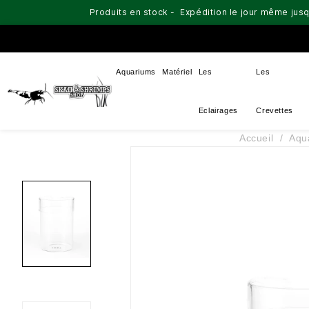
Produits en stock - Expédition le jour même jusq
Aquariums
Matériel
Les
Les
Eclairages
Crevettes
Accueil
Aqu