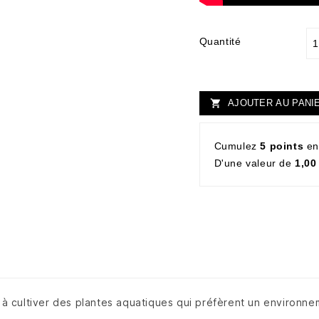
Quantité
AJOUTER AU PANI

Cumulez
5 points
en
D'une valeur de
1,00
à cultiver des plantes aquatiques qui préfèrent un environn