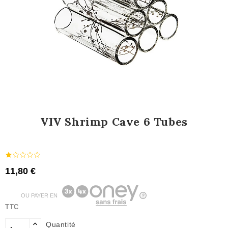
VIV Shrimp Cave 6 Tubes
11,80 €
OU PAYER EN
TTC
Quantité