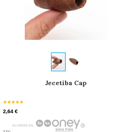
Jecetiba Cap
2,64 €
OU PAYER EN