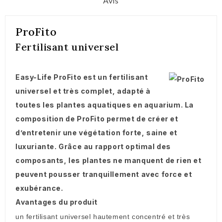
Avis
ProFito
Fertilisant universel
Easy-Life ProFito est un fertilisant
universel et très complet, adapté à
toutes les plantes aquatiques en aquarium. La
composition de ProFito permet de créer et
d’entretenir une végétation forte, saine et
luxuriante. Grâce au rapport optimal des
composants, les plantes ne manquent de rien et
peuvent pousser tranquillement avec force et
exubérance.
Avantages du produit
un fertilisant universel hautement concentré et très