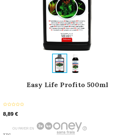
Easy Life Profito 500ml
8,89 €
OU PAYER EN