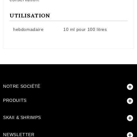
UTILISATION
hebdomadaire
10 ml pour 100 litres

NOTRE SOCIÉTÉ

PRODUITS

SKAII & SHRIMPS

NEWSLETTER