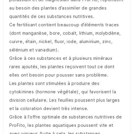
au besoin des plantes d’assimiler de grandes
quantités de ces substances nutritives.
Ce fertilisant contient beaucoup d’éléments traces
(dont manganèse, bore, cobalt, lithium, molybdène,
cuivre, étain, nickel, fluor, iode, aluminium, zinc,
sélénium et vanadium).
Grâce à ces substances et à plusieurs minéraux
rares ajoutés, les plantes reçoivent tout ce dont
elles ont besoin pour pousser sans problème.
Les plantes sont stimulées à produire des
cytokinines (hormone végétale), qui favorisent la
division cellulaire. Les feuilles poussent plus larges
et la coloration devient très intense.
Grâce à l’offre optimale de substances nutritives de
ProFito, les plantes aquatiques poussent vite et
avec vigueur. Suite à cela, les substances