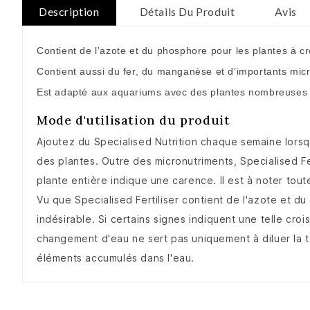
Description
Détails Du Produit
Avis
Contient de l’azote et du phosphore pour les plantes à c
Contient aussi du fer, du manganèse et d’importants mic
Est adapté aux aquariums avec des plantes nombreuses 
Mode d'utilisation du produit
Ajoutez du Specialised Nutrition chaque semaine lors
des plantes. Outre des micronutriments, Specialised Fer
plante entière indique une carence. Il est à noter to
Vu que Specialised Fertiliser contient de l'azote et d
indésirable. Si certains signes indiquent une telle cr
changement d'eau ne sert pas uniquement à diluer la te
éléments accumulés dans l'eau.