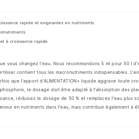
roissance rapide et exigeantes en nutriments
ronutriments
et à croissance rapide
que vous changez l'eau. Nous recommandons 5 ml pour 50 l d'
tiliser contient tous les macronutriments indispensables. L'en
utefois que l'apport d'ALIMENTATION+ liquide aggrave toute cro
u phosphore, le dosage doit être adapté à l'absorption des pla
oissance, réduisez le dosage de 50 % et remplacez l'eau plus 
neur en nutriments dans l'eau, mais contribue également à éli