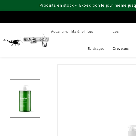
Produits en stock - Expédition le jour même jusq
Aquariums
Matériel
Les
Les
Eclairages
Crevettes