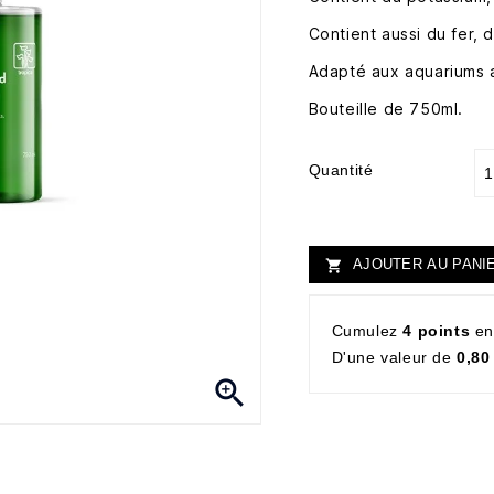
Contient aussi du fer,
Adapté aux aquariums 
Bouteille de 750ml.
Quantité
AJOUTER AU PANI

Cumulez
4 points
en
D'une valeur de
0,80
