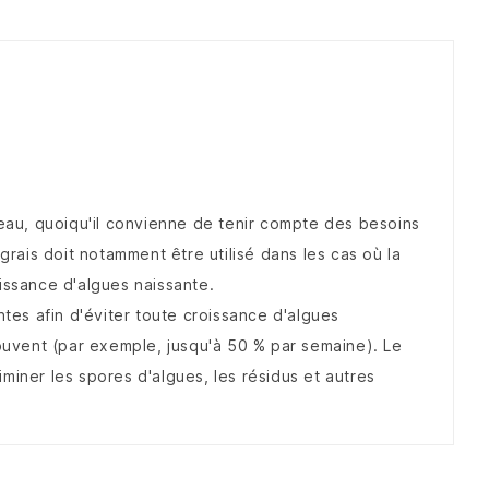
eau, quoiqu'il convienne de tenir compte des besoins
grais doit notamment être utilisé dans les cas où la
issance d'algues naissante.
ntes afin d'éviter toute croissance d'algues
souvent (par exemple, jusqu'à 50 % par semaine). Le
miner les spores d'algues, les résidus et autres