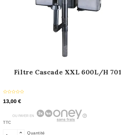
Filtre Cascade XXL 600L/h 701
13,00 €
OU PAYER EN
TTC
Quantité