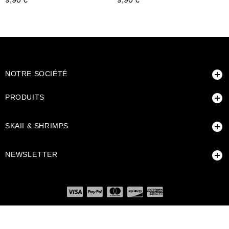

NOTRE SOCIÉTÉ

PRODUITS

SKAII & SHRIMPS

NEWSLETTER