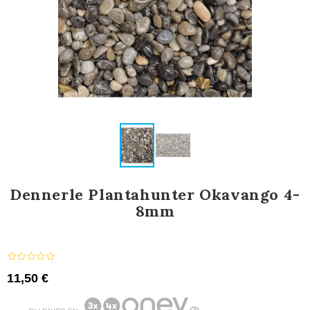
Dennerle Plantahunter Okavango 4-
8mm
11,50 €