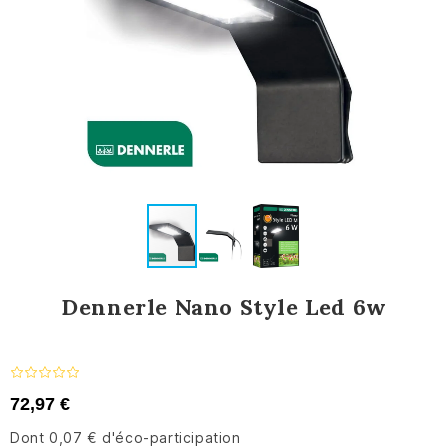
Dennerle Nano Style Led 6w
72,97 €
Dont 0,07 € d'éco-participation