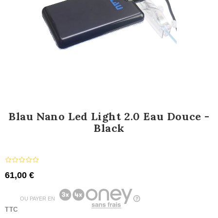
Blau Nano Led Light 2.0 Eau Douce -
Black
61,00 €
OU PAYER EN
TTC