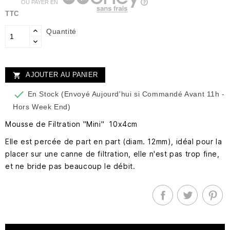
OU PAYER EN
TTC
Quantité
AJOUTER AU PANIER


En Stock (Envoyé Aujourd'hui si Commandé Avant 11h -
Hors Week End)
Mousse de Filtration "Mini" 10x4cm
Elle est percée de part en part (diam. 12mm), idéal pour la
placer sur une canne de filtration, elle n'est pas trop fine,
et ne bride pas beaucoup le débit.