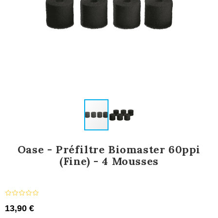
Oase - Préfiltre Biomaster 60ppi
(fine) - 4 Mousses
13,90 €