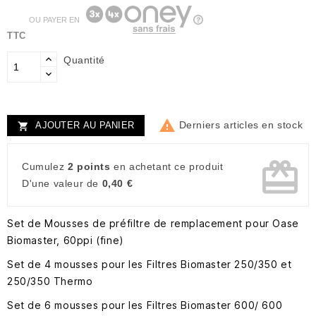
OU PAYER EN
TTC
Quantité

Derniers articles en stock
AJOUTER AU PANIER

card_giftcard
Cumulez
2 points
en achetant ce produit
D'une valeur de
0,40 €
Set de Mousses de préfiltre de remplacement pour Oase
Biomaster, 60ppi (fine)
Set de 4 mousses pour les Filtres Biomaster 250/350 et
250/350 Thermo
Set de 6 mousses pour les Filtres Biomaster 600/ 600