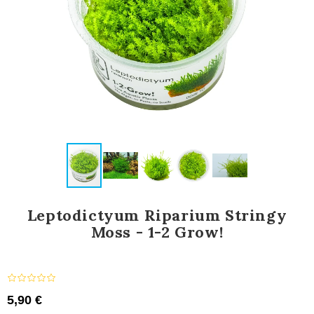
Leptodictyum Riparium Stringy
Moss - 1-2 Grow!
5,90 €