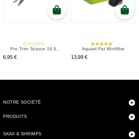
Pro Trim Scissor 16.5...
Aquael Pat Minifilter
Prix
Prix
6,95 €
13,99 €

NOTRE SOCIÉTÉ

PRODUITS

SKAII & SHRIMPS