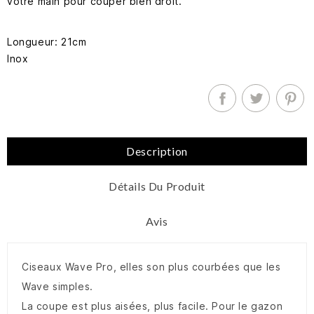
votre main pour couper bien droit.
Longueur: 21cm
Inox
Description
Détails Du Produit
Avis
Ciseaux Wave Pro, elles son plus courbées que les
Wave simples.
La coupe est plus aisées, plus facile. Pour le gazon