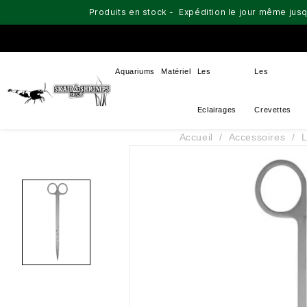
Produits en stock - Expédition le jour même jusq
Aquariums
Matériel
Les
Les
Eclairages
Crevettes
Accueil
Accessoires
L