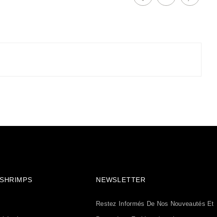
& SHRIMPS
NEWSLETTER
Restez Informés De Nos Nouveautés Et