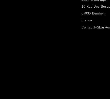
10 Rue Des Bosq
67930 Beinheim
France
Contact@skaii-An