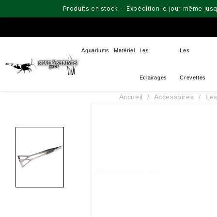
Produits en stock - Expédition le jour même jusq
Aquariums
Matériel
Les
Les
Eclairages
Crevettes
Accueil
Accessoires
Les