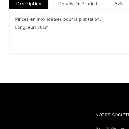
Description
Détails Du Produit
Avis
Pinces en Inox idéales pour la plantation.
Longueur: 20cm
NOTRE SOCIÉT
Skaii & Shrimps