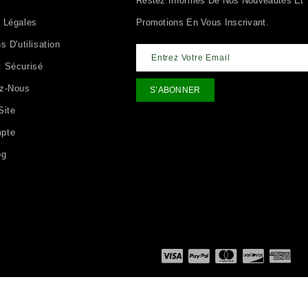
Restez Informés De Nos Nouveautés Et
 Légales
Promotions En Vous Inscrivant.
s D'utilisation
 Sécurisé
ez-Nous
Site
pte
og