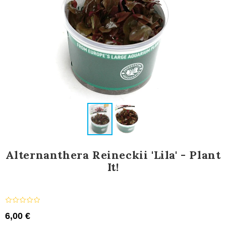
Alternanthera Reineckii 'Lila' - Plant
It!
6,00 €