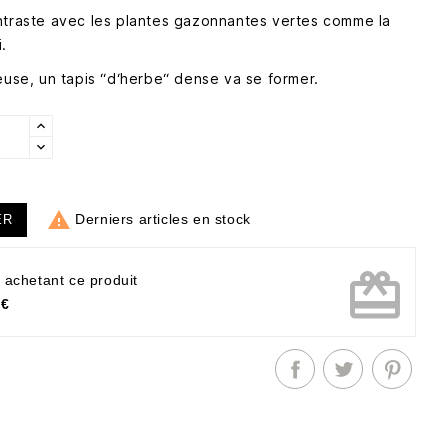
ntraste avec les plantes gazonnantes vertes comme la
.
euse, un tapis “d‘herbe“ dense va se former.

Derniers articles en stock
ER
card_giftcard
 achetant ce produit
 €