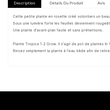
Description
Détails Du Produit
Avis
Cette petite plante en rosette créé volontiers un beau 
Sous une lumière forte les feuilles deviennent rougeât
Une plante d'avant-plan facile et sans prétentions.
Plante Tropica 1-2 Grow. Il s'agit de pot de plantes In
Rincez simplement la plante à l'eau tiède afin de retir