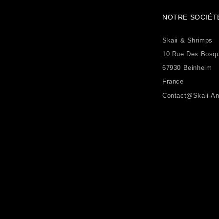
NOTRE SOCIÉT
Skaii & Shrimps
10 Rue Des Bosq
67930 Beinheim
France
Contact@skaii-An