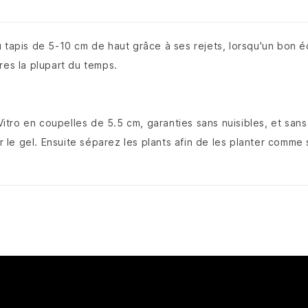
tapis de 5-10 cm de haut grâce à ses rejets, lorsqu'un bon écl
res la plupart du temps.
 Vitro en coupelles de 5.5 cm, garanties sans nuisibles, et sans
er le gel. Ensuite séparez les plants afin de les planter comme