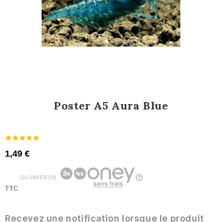
Poster A5 Aura Blue
1,49 €
OU PAYER EN
TTC
Recevez une notification lorsque le produit