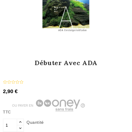
Débuter Avec ADA
2,90 €
OU PAYER EN
TTC
Quantité