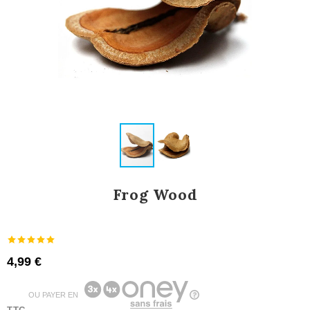
Frog Wood
4,99 €
OU PAYER EN