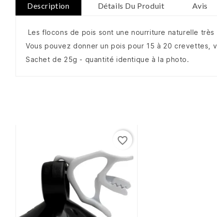
Description
Détails Du Produit
Avis
Les flocons de pois sont une nourriture naturelle trè
Vous pouvez donner un pois pour 15 à 20 crevettes, vo
Sachet de 25g - quantité identique à la photo.
favorite_border