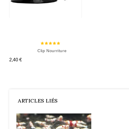
Clip Nourriture
Prix
2,40 €
ARTICLES LIÉS