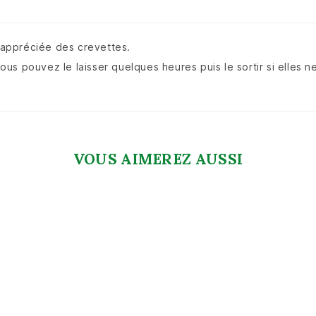
s appréciée des crevettes.
us pouvez le laisser quelques heures puis le sortir si elles 
VOUS AIMEREZ AUSSI