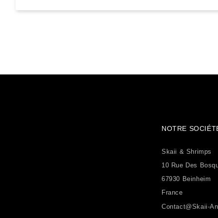
NOTRE SOCIÉT
Skaii & Shrimps
10 Rue Des Bosq
67930 Beinheim
France
Contact@skaii-An