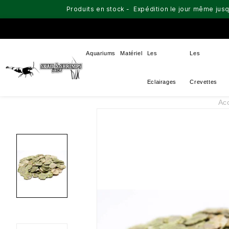
Produits en stock - Expédition le jour même jusq
Aquariums
Matériel
Les
Les
Eclairages
Crevettes
Acc