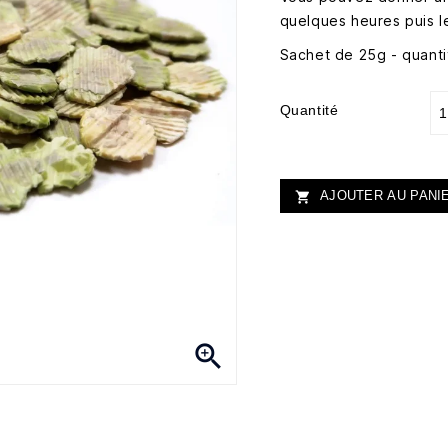
quelques heures puis le
Sachet de 25g - quanti
Quantité
AJOUTER AU PANI

