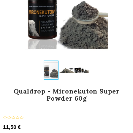
Qualdrop - Mironekuton Super
Powder 60g
11,50 €