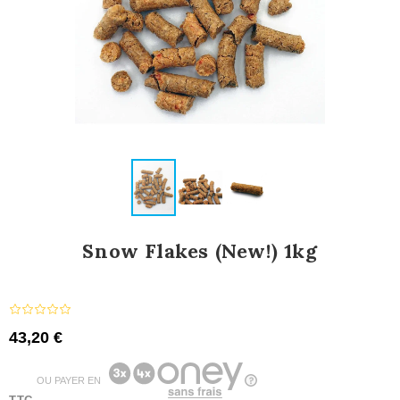
Snow Flakes (New!) 1kg
43,20 €
OU PAYER EN