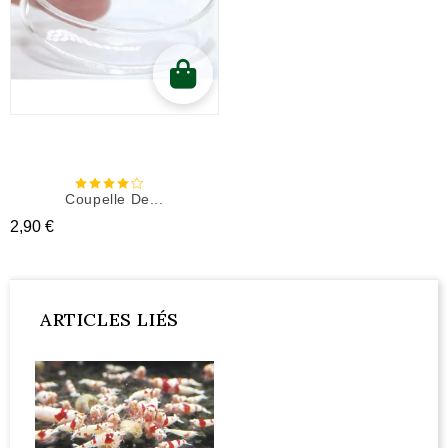
Coupelle De...
Prix
2,90 €
ARTICLES LIÉS