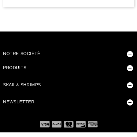

NOTRE SOCIÉTÉ

PRODUITS

SKAII & SHRIMPS

NEWSLETTER