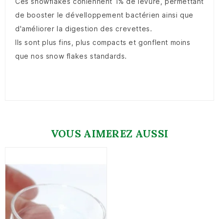
Ces snowflakes coniennent 1% de levure, permettant
de booster le dévelloppement bactérien ainsi que
d'améliorer la digestion des crevettes.
Ils sont plus fins, plus compacts et gonflent moins
que nos snow flakes standards.
VOUS AIMEREZ AUSSI