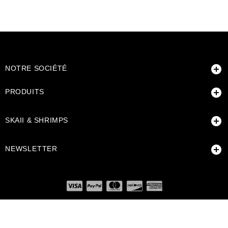

NOTRE SOCIÉTÉ

PRODUITS

SKAII & SHRIMPS

NEWSLETTER