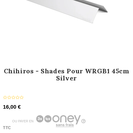
Chihiros - Shades Pour WRGB1 45cm
Silver
16,00 €
OU PAYER EN
TTC