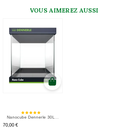
VOUS AIMEREZ AUSSI
Nanocube Dennerle 30L...
Prix
70,00 €