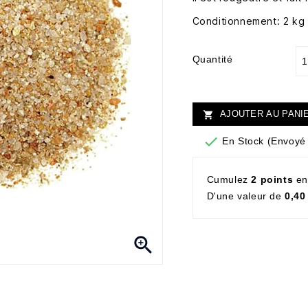
Conditionnement: 2 kg 
Quantité
AJOUTER AU PANI


En Stock (Envoyé 
Cumulez
2 points
en
D'une valeur de
0,40
