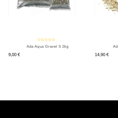
Ada Aqua Gravel S 2kg
Ad
Prix
Prix
9,00 €
14,90 €