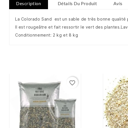
Description
Détails Du Produit
Avis
La Colorado Sand est un sable de très bonne qualité
Il est rougeâtre et fait ressortir le vert des plantes.Lav
Conditionnement: 2 kg et 8 kg
favorite_border