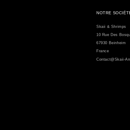
NOTRE SOCIÉT
Skaii & Shrimps
10 Rue Des Bosq
67930 Beinheim
France
Contact@skaii-An