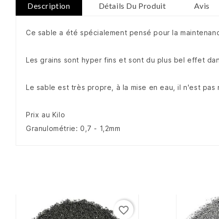
Description
Détails Du Produit
Avis
Ce sable a été spécialement pensé pour la maintenance
Les grains sont hyper fins et sont du plus bel effet d
Le sable est très propre, à la mise en eau, il n'est pas
Prix au Kilo
Granulométrie: 0,7 - 1,2mm
favorite_border