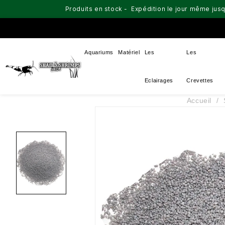
Produits en stock - Expédition le jour même jusq
Aquariums
Matériel
Les
Les
Eclairages
Crevettes
Accueil