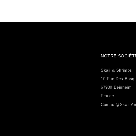
NOTRE SOCIÉT
Skaii & Shrimps
10 Rue Des Bosq
67930 Beinheim
France
Contact@skaii-An