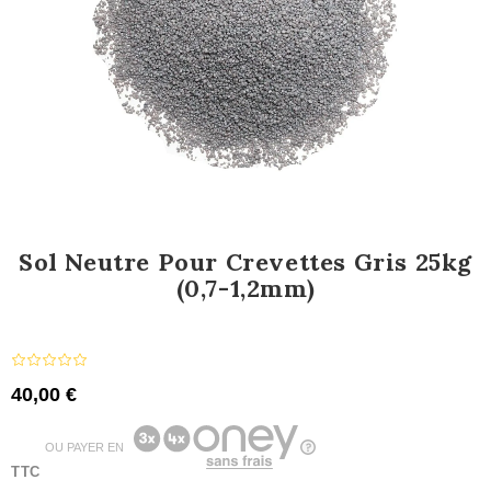
Sol Neutre Pour Crevettes Gris 25kg
(0,7-1,2mm)
40,00 €
OU PAYER EN
TTC