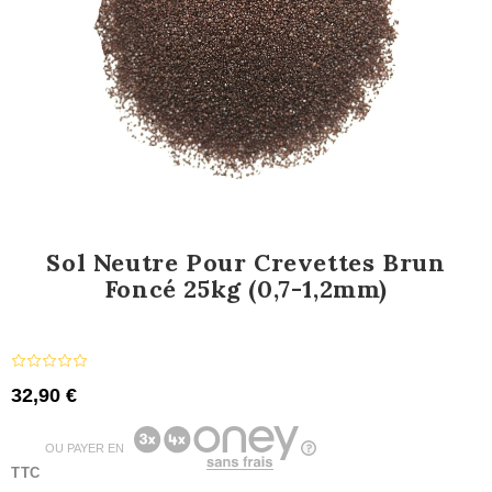
Sol Neutre Pour Crevettes Brun
Foncé 25kg (0,7-1,2mm)
32,90 €
OU PAYER EN
TTC