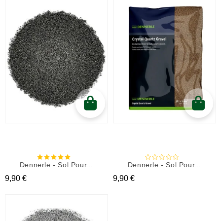
Dennerle - Sol Pour...
Dennerle - Sol Pour...
Prix
Prix
9,90 €
9,90 €