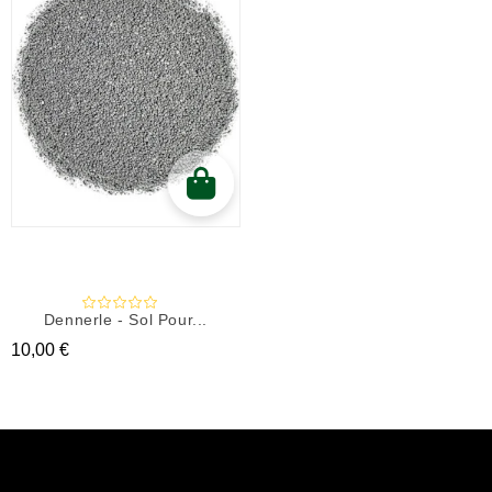
Dennerle - Sol Pour...
Prix
10,00 €