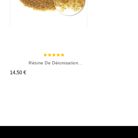
Résine De Déionisation...
Prix
14,50 €