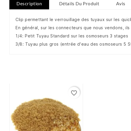
Description
Détails Du Produit
Avis
Clip permettant le verrouillage des tuyaux sur les qui
En général, sur les connecteurs que nous vendons, ils 
1/4: Petit Tuyau Standard sur les osmoseurs 3 stages
3/8: Tuyau plus gros (entrée d'eau des osmoseurs 5 
favorite_border