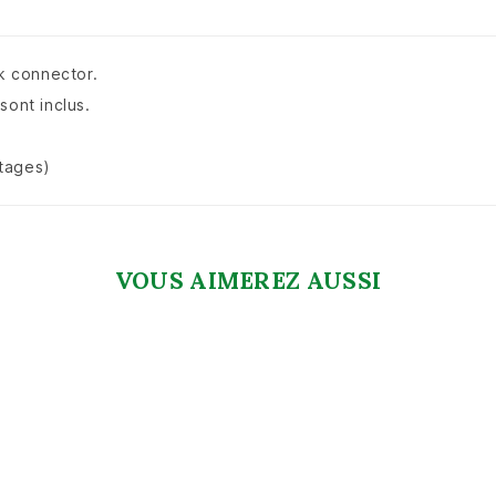
ck connector.
sont inclus.
Stages)
VOUS AIMEREZ AUSSI