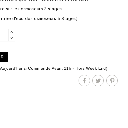
ard sur les osmoseurs 3 stages
entrée d'eau des osmoseurs 5 Stages)
ER
Aujourd'hui si Commandé Avant 11h - Hors Week End)