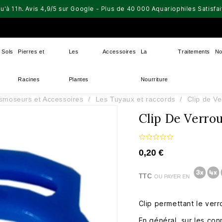
u'à 11h. Avis 4,9/5 sur Google - Plus de 40 000 Aquariophiles Satisf
Sols
Pierres et
Les
Accessoires
La
Traitements
No
Racines
Plantes
Nourriture
smoseurs et Accessoires
Les Tuyaux et raccords
Clip de V
Clip De Verro
0,20 €
TTC
OU PAYER EN
Clip permettant le verr
En général, sur les con