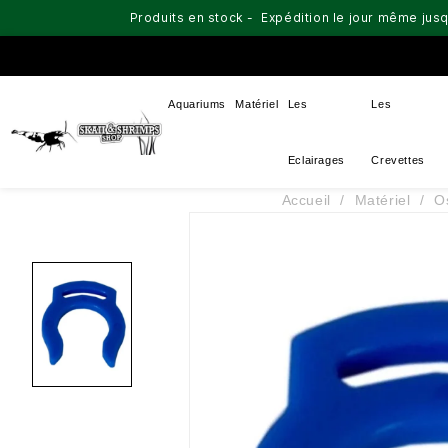
Produits en stock - Expédition le jour même jusq
Aquariums
Matériel
Les
Les
Eclairages
Crevettes
Accueil
Matériel
O