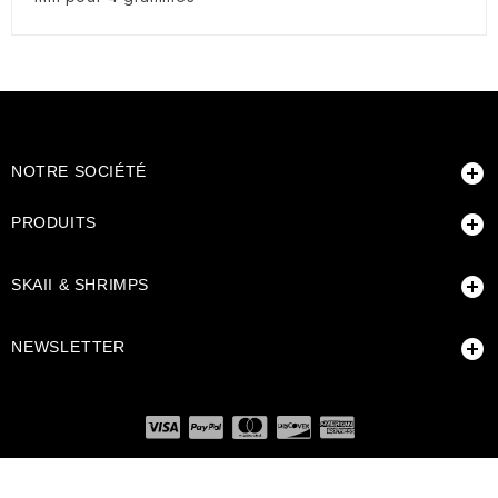

NOTRE SOCIÉTÉ

PRODUITS

SKAII & SHRIMPS

NEWSLETTER