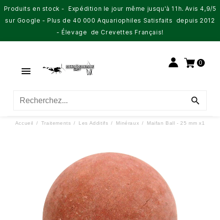
Produits en stock - Expédition le jour même jusqu'à 11h. Avis 4,9/5
sur Google - Plus de 40 000 Aquariophiles Satisfaits depuis 2012
- Élevage de Crevettes Français!
0


Accueil
Traitements
Les Additifs
Minéraux
Maifan Ball - 25 mm x1