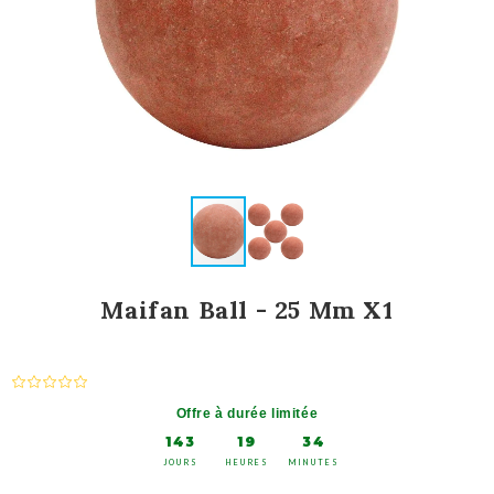
Maifan Ball - 25 Mm X1
Offre à durée limitée
143
19
34
JOURS
HEURES
MINUTES