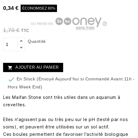
0,34 €
ÉCONOMISEZ 80%
OU PAYER EN
1,70 €
TTC
Quantité
AJOUTER AU PANIER


En Stock (Envoyé Aujourd'hui si Commandé Avant 11h -
Hors Week End)
Les Maifan Stone sont très utiles dans un aquarium à
crevettes.
Elles n'agissent pas ou très peu sur le pH (testé par nos
soins), et peuvent être utilisées sur un sol actif.
Ces boules permettent de favoriser l'activité biologique