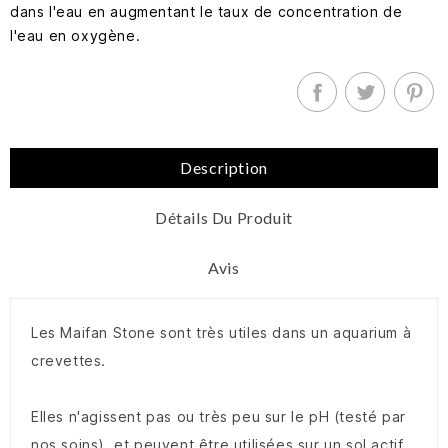
dans l'eau en augmentant le taux de concentration de
l'eau en oxygène.
Description
Détails Du Produit
Avis
Les Maifan Stone sont très utiles dans un aquarium à
crevettes.
Elles n'agissent pas ou très peu sur le pH (testé par
nos soins), et peuvent être utilisées sur un sol actif.