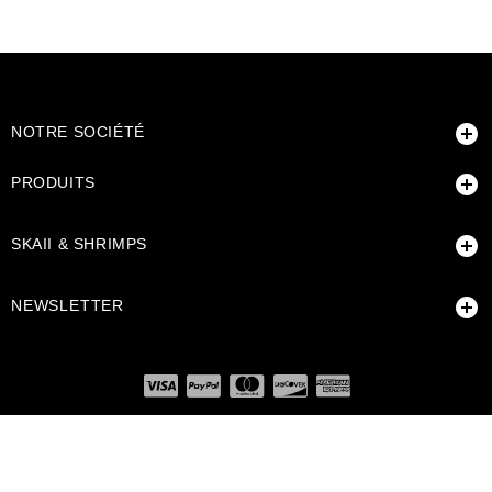

NOTRE SOCIÉTÉ

PRODUITS

SKAII & SHRIMPS

NEWSLETTER