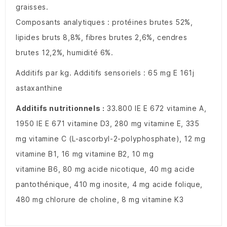
graisses.
Composants analytiques : protéines brutes 52%,
lipides bruts 8,8%, fibres brutes 2,6%, cendres
brutes 12,2%, humidité 6%.
Additifs par kg. Additifs sensoriels : 65 mg E 161j
astaxanthine
Additifs nutritionnels :
33.800 IE E 672 vitamine A,
1950 IE E 671 vitamine D3, 280 mg vitamine E, 335
mg vitamine C (L-ascorbyl-2-polyphosphate), 12 mg
vitamine B1, 16 mg vitamine B2, 10 mg
vitamine B6, 80 mg acide nicotique, 40 mg acide
pantothénique, 410 mg inosite, 4 mg acide folique,
480 mg chlorure de choline, 8 mg vitamine K3