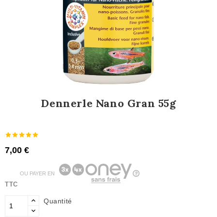
Dennerle Nano Gran 55g
7,00 €
OU PAYER EN
TTC
Quantité